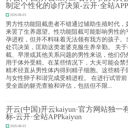
制定个性化的诊疗决策-云开·全站APPka
2026-08-03
男方性功能阻截患者不错通过辅助生殖时代，如
来罢了生养愿望。性功能阻截可能影响男性的
孕进程，但并不料味着无法领有我方的孩子。
处罚决策，匡助这类老婆克服生养辛勤。 关
截、早泄或其他关系问题的男性来说，他们仍
用于体外受精。在某些情况下，大夫可能会禁
精术径直从男性体内得到精子细胞。这些精子
与女性卵子和谐完成受精进程。 在进行试管
受全面的躯壳查验和评估，包括但不限...
开云(中国)开云kaiyun·官方网站独
标-云开·全站APPkaiyun
2026-08-03