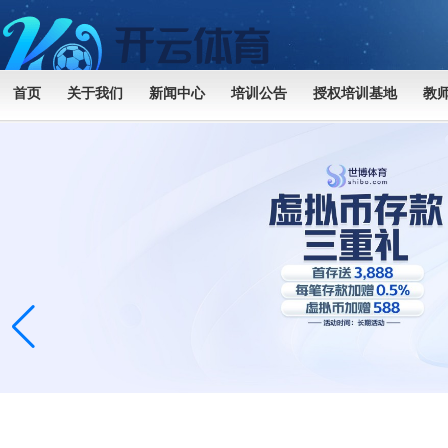
首页
关于我们
新闻中心
培训公告
授权培训基地
教