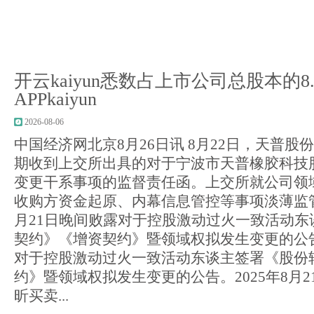
开云kaiyun悉数占上市公司总股本的8.
APPkaiyun
2026-08-06
中国经济网北京8月26日讯 8月22日，天普股份(6
期收到上交所出具的对于宁波市天普橡胶科技
变更干系事项的监督责任函。上交所就公司领
收购方资金起原、内幕信息管控等事项淡薄监管
月21日晚间败露对于控股激动过火一致活动东
契约》《增资契约》暨领域权拟发生变更的公
对于控股激动过火一致活动东谈主签署《股份
约》暨领域权拟发生变更的公告。2025年8月
昕买卖...